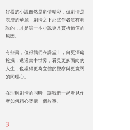
好看的小說自然是劇情精彩，但劇情是
表層的華麗，劇情之下那些作者沒有明
說的，才是讓一本小說更具賞析價值的
原因。
有些書，值得我們在課堂上，向更深處
挖掘；透過書中世界，看見更多面向的
人生，也獲得更為立體的觀察與更寬闊
的同理心。
在理解劇情的同時，讓我們一起看見作
者如何精心架構一個故事。
3