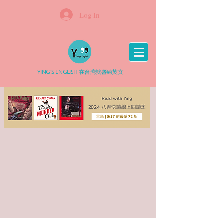
Log In
YING'S ENGLISH 在台灣就醬練英文