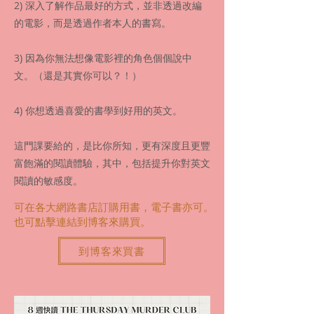
2) 深入了解作品最好的方式，並非透過改編
的電影，而是透過作者本人的書寫。
3) 因為你無法想像電影裡的角色個個說中
文。（還是其實你可以？！）​
4) 你想透過喜愛的書學到好用的英文。
這門課要給的，
是比你所知，更有深度且更豐
富飽滿的閱讀體驗，其中，包括提升你對英文
閱讀的敏感度。
​可在各大網路書店訂購用書，電子書亦可。
也可點擊連結到博客來購買。
到博客來買書