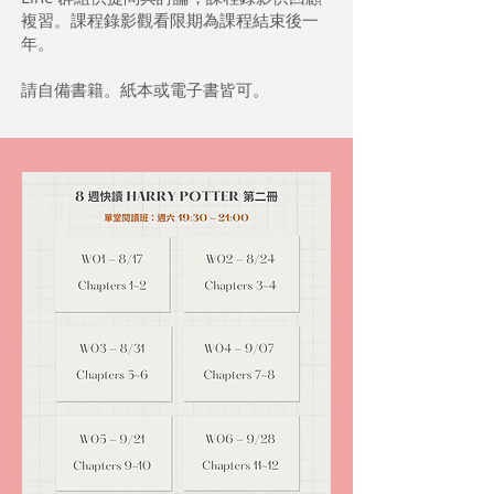
複習。課程錄影觀看限期為課程結束後一
年。
請自備書籍。紙本或電子書皆可。