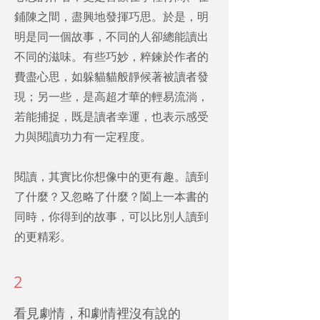
鋪陳之間，盡興地發揮巧思。於是，明
明是同一個故事，不同的人卻總能讀出
不同的滋味。有些巧妙，粹鍊於作者的
費盡心思，如躲貓貓般靜候著被讀者發
現；另一些，是高超才華的輕易流淌，
若能捕捉，既是讀者幸運，也表示感受
力與閱讀功力有一定程度。
閱讀，其實比你想像中的更有趣。讀到
了什麼？又忽略了什麼？闔上一本書的
同時，你得到的故事，可以比別人讀到
的更精彩。
2
​看見劇情，和劇情裡沒有說的​