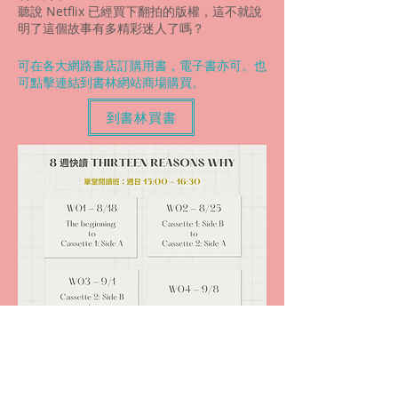
聽說 Netflix 已經買下翻拍的版權，這不就說
明了這個故事有多精彩迷人了嗎？
​可在各大網路書店訂購用書，電子書亦可。也
可點擊連結到書林網站商場購買。
到書林買書