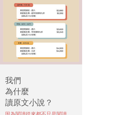
我們
為什麼
讀原文小說？
​因為閱讀從來都不只是閱讀