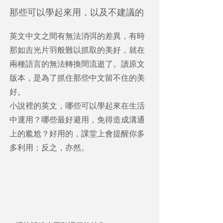
那些可以學起來用，以及不建議的
英文中文之間有無法消弭的差異，有時
那如吉光片羽般難以抓取的美好，就在
兩種語言的無法轉換間流逝了。讀原文
版本，是為了抓住那些中文留不住的美
好。
小說裡的英文，哪些可以學起來在生活
中運用？哪些最好避用，免得造成溝通
上的尷尬？​好用的，課堂上會提醒你多
多利用；反之，亦然。