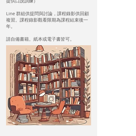
提供口說訓練）
Line 群組供提問與討論，課程錄影供回顧
複習。課程錄影觀看限期為課程結束後一
年。
請自備書籍。紙本或電子書皆可。