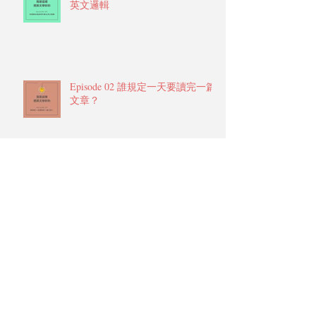
英文邏輯
Episode 02 誰規定一天要讀完一篇
文章？
Episode 01 為什麼看美劇可以學英
文？
學員給 Ying 的反饋