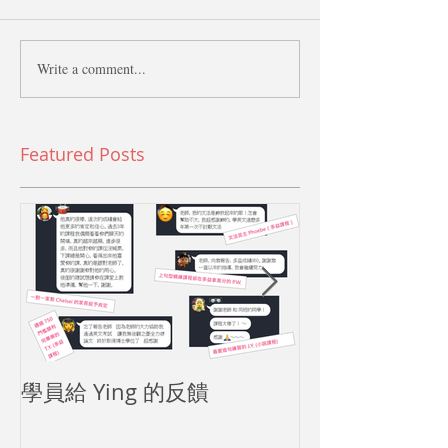
Write a comment...
Featured Posts
學員給 Ying 的反饋
還有什麼比實
──01 Rosa